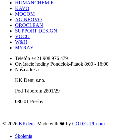
HUMANCHEMIE
KAVO
MOCOM
AG NEOVO
OROCLEAN
SUPPORT DESIGN
VOCO
W&H
MYRAY
Telefón
+421 908 976 479
Otváracie hodiny
Pondelok-Piatok 8:00 - 16:00
Naša adresa
KK Dent, s.r.o.
Pod Táborom 2801/29
080 01 Prešov
© 2026
KKdent
. Made with ❤️ by
CODEUPP.com
Školenia