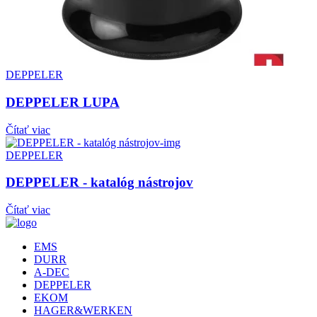
DEPPELER
DEPPELER LUPA
Čítať viac
DEPPELER
DEPPELER - katalóg nástrojov
Čítať viac
EMS
DURR
A-DEC
DEPPELER
EKOM
HAGER&WERKEN