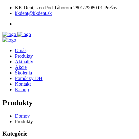
KK Dent, s.r.o.Pod Táborom 2801/29080 01 Prešov
kkdent@kkdent.sk
O nás
Produkty
Aktuality
Akcie
Školenia
Pomôcky-DH
Kontakt
E-shop
Produkty
Domov
Produkty
Kategórie