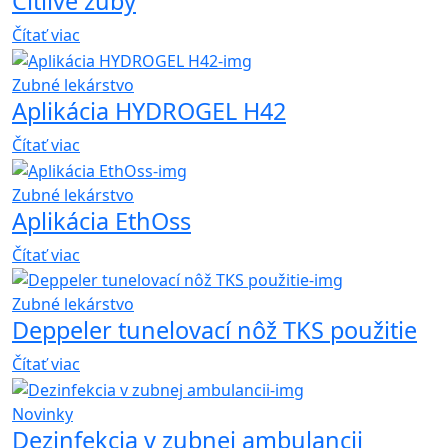
Citlivé zuby
Čítať viac
Zubné lekárstvo
Aplikácia HYDROGEL H42
Čítať viac
Zubné lekárstvo
Aplikácia EthOss
Čítať viac
Zubné lekárstvo
Deppeler tunelovací nôž TKS použitie
Čítať viac
Novinky
Dezinfekcia v zubnej ambulancii