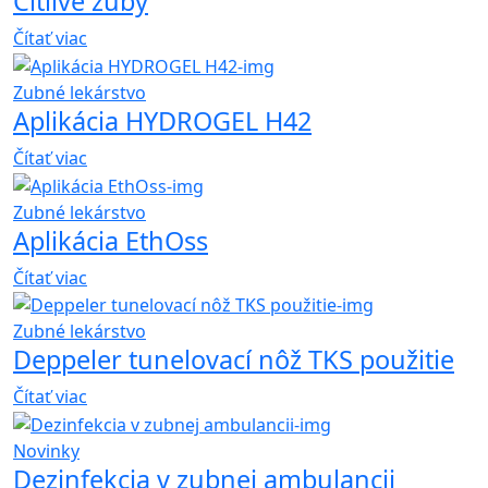
Citlivé zuby
Čítať viac
Zubné lekárstvo
Aplikácia HYDROGEL H42
Čítať viac
Zubné lekárstvo
Aplikácia EthOss
Čítať viac
Zubné lekárstvo
Deppeler tunelovací nôž TKS použitie
Čítať viac
Novinky
Dezinfekcia v zubnej ambulancii