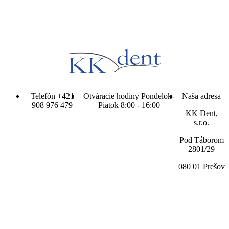
Telefón
+421
Otváracie hodiny
Pondelok-
Naša adresa
908 976 479
Piatok 8:00 - 16:00
KK Dent,
s.r.o.
Pod Táborom
2801/29
080 01 Prešov