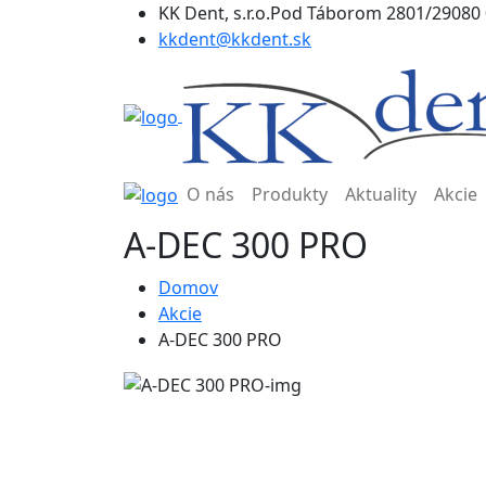
KK Dent, s.r.o.Pod Táborom 2801/29080
kkdent@kkdent.sk
O nás
Produkty
Aktuality
Akcie
A-DEC 300 PRO
Domov
Akcie
A-DEC 300 PRO