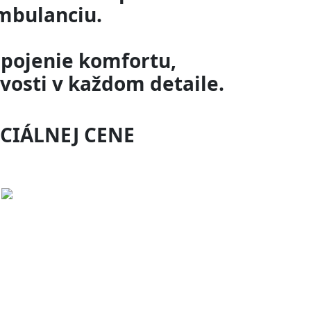
mbulanciu.
spojenie komfortu,
vosti v každom detaile.
ECIÁLNEJ CENE