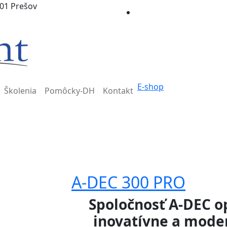
 01 Prešov
E-shop
Školenia
Pomôcky-DH
Kontakt
A-DEC 300 PRO
Spoločnosť A-DEC op
inovatívne a moder